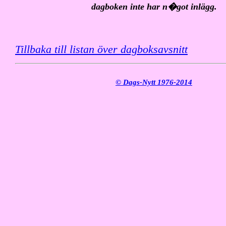
dagboken inte har n�got inlägg.
Tillbaka till listan över dagboksavsnitt
© Dags-Nytt 1976-2014