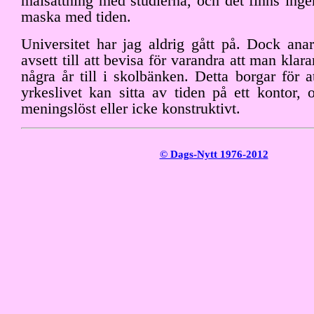
målsättning med studierna, och det finns inge
maska med tiden.
Universitet har jag aldrig gått på. Dock anar
avsett till att bevisa för varandra att man klarar
några år till i skolbänken. Detta borgar för 
yrkeslivet kan sitta av tiden på ett kontor,
meningslöst eller icke konstruktivt.
© Dags-Nytt 1976-2012