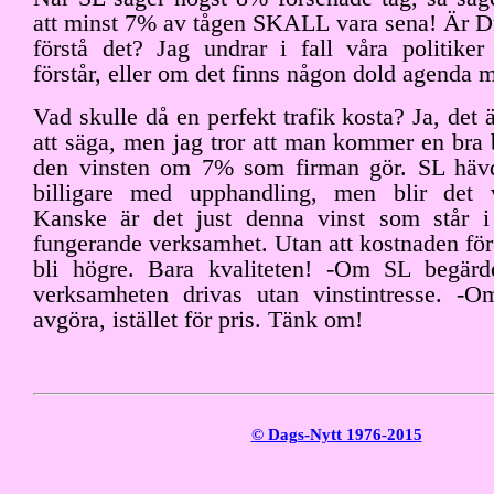
att minst 7% av tågen SKALL vara sena! Är Du
förstå det? Jag undrar i fall våra politiker
förstår, eller om det finns någon dold agenda m
Vad skulle då en perfekt trafik kosta? Ja, det ä
att säga, men jag tror att man kommer en bra
den vinsten om 7% som firman gör. SL hävda
billigare med upphandling, men blir det v
Kanske är det just denna vinst som står i
fungerande verksamhet. Utan att kostnaden för 
bli högre. Bara kvaliteten! -Om SL begärd
verksamheten drivas utan vinstintresse. -Om
avgöra, istället för pris. Tänk om!
© Dags-Nytt 1976-2015