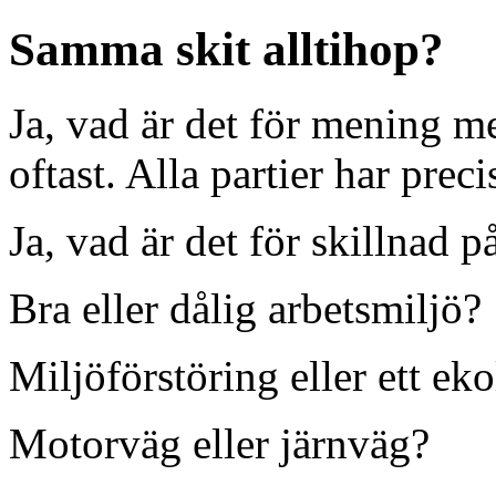
Samma skit alltihop?
Ja, vad är det för mening me
oftast. Alla partier har prec
Ja, vad är det för skillnad p
Bra eller dålig arbetsmiljö?
Miljöförstöring eller ett ek
Motorväg eller järnväg?