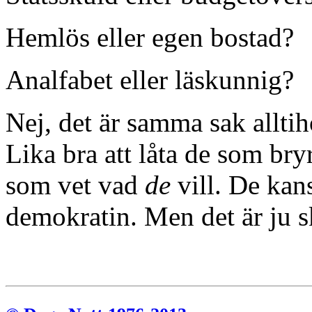
Hemlös eller egen bostad?
Analfabet eller läskunnig?
Nej, det är samma sak allti
Lika bra att låta de som bry
som vet vad
de
vill. De kans
demokratin. Men det är ju s