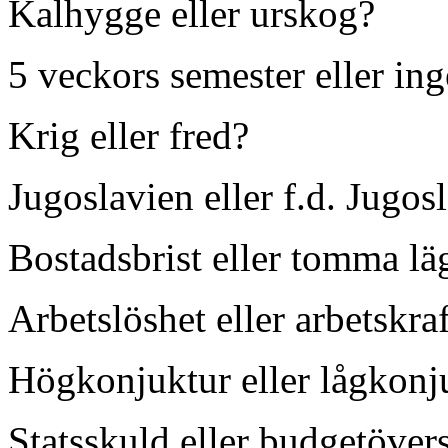
Kalhygge eller urskog?
5 veckors semester eller in
Krig eller fred?
Jugoslavien eller f.d. Jugos
Bostadsbrist eller tomma lä
Arbetslöshet eller arbetskraf
Högkonjuktur eller lågkonj
Statsskuld eller budgetöver