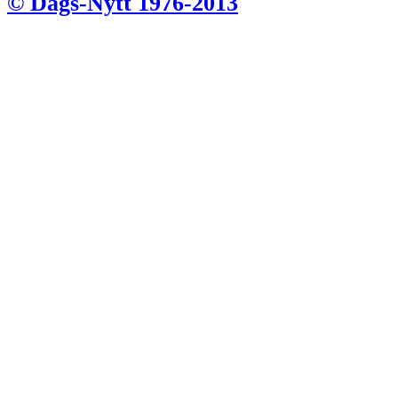
© Dags-Nytt 1976-2013