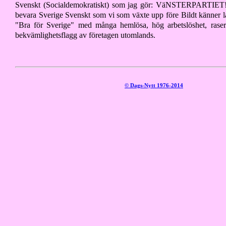
Svenskt (Socialdemokratiskt) som jag gör: VäNSTERPARTIET!
bevara Sverige Svenskt som vi som växte upp före Bildt känner l
"Bra för Sverige" med många hemlösa, hög arbetslöshet, rasera
bekvämlighetsflagg av företagen utomlands.
© Dags-Nytt 1976-2014