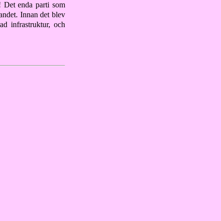
 Det enda parti som
andet. Innan det blev
d infrastruktur, och