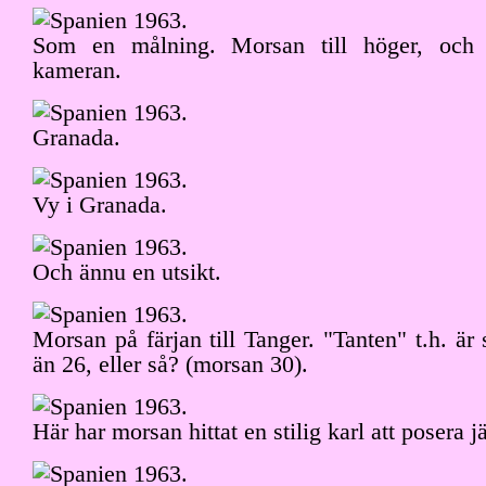
Som en målning. Morsan till höger, och
kameran.
Granada.
Vy i Granada.
Och ännu en utsikt.
Morsan på färjan till Tanger. "Tanten" t.h. är 
än 26, eller så? (morsan 30).
Här har morsan hittat en stilig karl att posera j