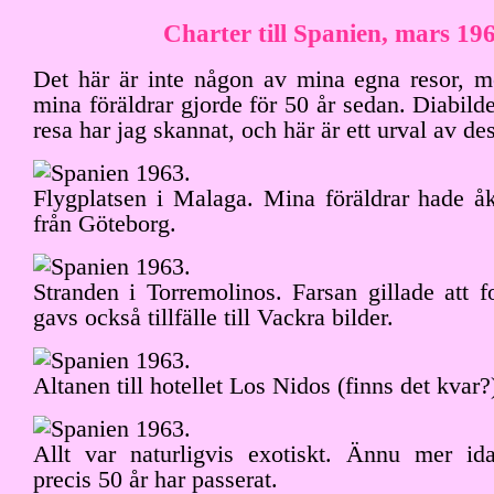
Charter till Spanien, mars 19
Det här är inte någon av mina egna resor, 
mina föräldrar gjorde för 50 år sedan. Diabild
resa har jag skannat, och här är ett urval av de
Flygplatsen i Malaga. Mina föräldrar hade åk
från Göteborg.
Stranden i Torremolinos. Farsan gillade att f
gavs också tillfälle till Vackra bilder.
Altanen till hotellet Los Nidos (finns det kvar?
Allt var naturligvis exotiskt. Ännu mer ida
precis 50 år har passerat.