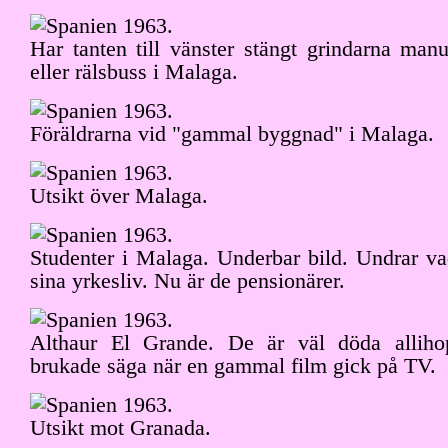
Har tanten till vänster stängt grindarna man
eller rälsbuss i Malaga.
Föräldrarna vid "gammal byggnad" i Malaga.
Utsikt över Malaga.
Studenter i Malaga. Underbar bild. Undrar va
sina yrkesliv. Nu är de pensionärer.
Althaur El Grande. De är väl döda alliho
brukade säga när en gammal film gick på TV.
Utsikt mot Granada.