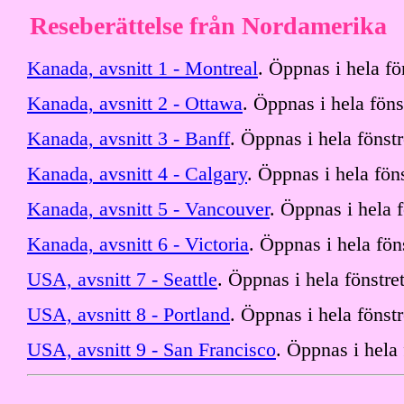
Reseberättelse från Nordamerika
Kanada, avsnitt 1 - Montreal
. Öppnas i hela fö
Kanada, avsnitt 2 - Ottawa
. Öppnas i hela föns
Kanada, avsnitt 3 - Banff
. Öppnas i hela fönstr
Kanada, avsnitt 4 - Calgary
. Öppnas i hela föns
Kanada, avsnitt 5 - Vancouver
. Öppnas i hela f
Kanada, avsnitt 6 - Victoria
. Öppnas i hela föns
USA, avsnitt 7 - Seattle
. Öppnas i hela fönstret
USA, avsnitt 8 - Portland
. Öppnas i hela fönstr
USA, avsnitt 9 - San Francisco
. Öppnas i hela 